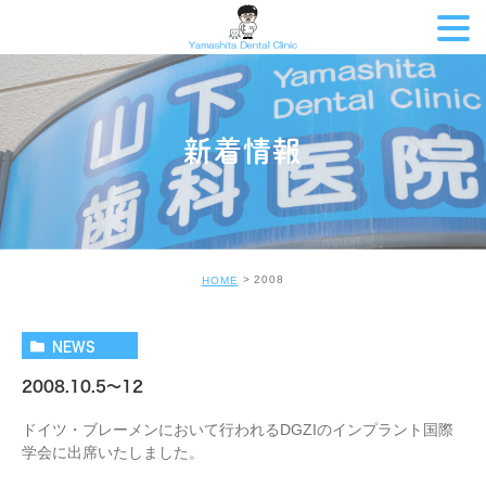
新着情報
2008
HOME
NEWS
2008.10.5～12
ドイツ・ブレーメンにおいて行われるDGZIのインプラント国際
学会に出席いたしました。